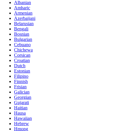
Albanian
Amharic
Armenian
Azerbaijani
Belarusian
Bengali
Bosnian
Bulgarian
Cebuano
Chichewa
Corsican
Croatian
Dutch
Estonian
Filipino
Finnish
Frisian
Galician
Georgian
Gujarati
Haitian
Hausa
Hawaiian
Hebrew
Hmong