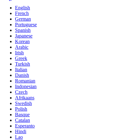
English
French
German
Portuguese
Spanish
Japanese
Korean
Arabic
Irish
Greek
Turkish
Italian
Danish
Romanian
Indonesian
Czech
Afrikaans
Swedish
Polish
Basque
Catalan
Esperanto
Hindi
Lao