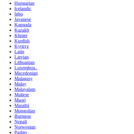
Hungarian
Icelandic
Igbo
Javanese
Kannada
Kazakh
Khmer
Kurdish
Kyrgyz
Latin
Latvian
Lithuanian
Luxembou..
Macedonian
Malagasy
Malay
Malayalam
Maltese
Maori
Marathi
Mongolian
Burmese
Nepali
Norwegian
Pashto