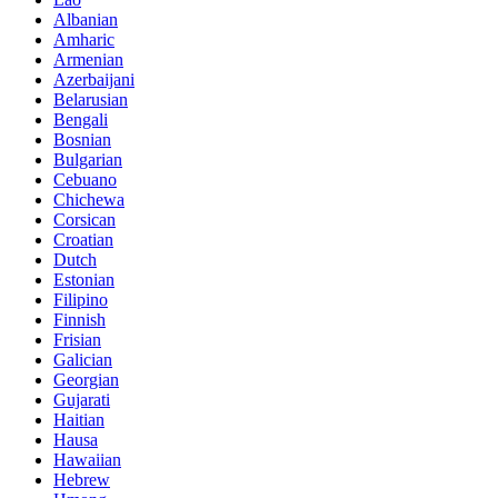
Albanian
Amharic
Armenian
Azerbaijani
Belarusian
Bengali
Bosnian
Bulgarian
Cebuano
Chichewa
Corsican
Croatian
Dutch
Estonian
Filipino
Finnish
Frisian
Galician
Georgian
Gujarati
Haitian
Hausa
Hawaiian
Hebrew