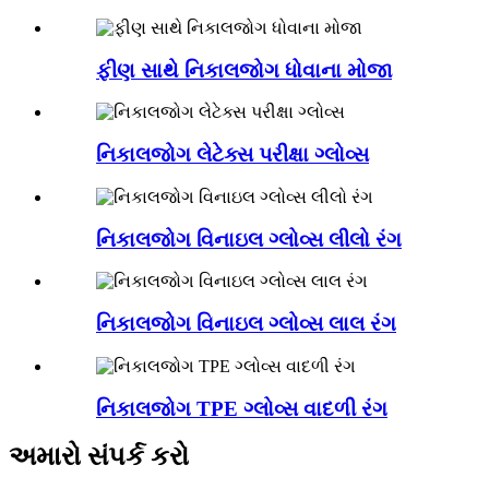
ફીણ સાથે નિકાલજોગ ધોવાના મોજા
નિકાલજોગ લેટેક્સ પરીક્ષા ગ્લોવ્સ
નિકાલજોગ વિનાઇલ ગ્લોવ્સ લીલો રંગ
નિકાલજોગ વિનાઇલ ગ્લોવ્સ લાલ રંગ
નિકાલજોગ TPE ગ્લોવ્સ વાદળી રંગ
અમારો સંપર્ક કરો