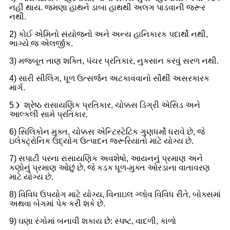
નહીં થાય. જમણા હાથને ડાબા હાથથી અલગ પાડવાની જરૂર
નથી.
2) કોઈ એમિનો સંયોજનો અને અન્ય હાનિકારક પદાર્થો નથી,
ભાગ્યે જ એલર્જીક.
3) મજબૂત તાણ શક્તિ, પંચર પ્રતિકાર, નુકસાન કરવું સરળ નથી.
4) સારી સીલિંગ, ધૂળ ઉત્સર્જન અટકાવવાનો સૌથી અસરકારક
માર્ગ.
5） શ્રેષ્ઠ રાસાયણિક પ્રતિકાર, ચોક્કસ ડિગ્રી એસિડ અને
આલ્કલી સામે પ્રતિકાર.
6) સિલિકોન મુક્ત, ચોક્કસ એન્ટિસ્ટેટિક ગુણધર્મો ધરાવે છે, જે
ઇલેક્ટ્રોનિક ઉદ્યોગ ઉત્પાદન જરૂરિયાતો માટે યોગ્ય છે.
7) સપાટી પરના રાસાયણિક અવશેષો, આયનનું પ્રમાણ અને
કણોનું પ્રમાણ ઓછું છે, જે કડક ધૂળ-મુક્ત ઓરડાના વાતાવરણ
માટે યોગ્ય છે.
8) વિવિધ ઉપયોગ માટે યોગ્ય, વિનાઇલ ગ્લોવ વિવિધ રીતે, બોક્સમાં
અથવા બેગમાં પેક કરી શકે છે.
9) ઘણા રંગોમાં બનાવી શકાય છે: સ્પષ્ટ, વાદળી, કાળો