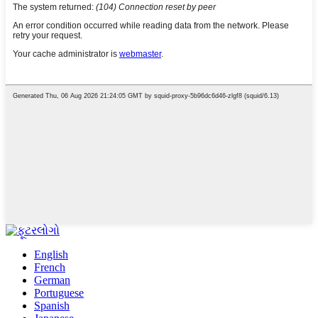
English
French
German
Portuguese
Spanish