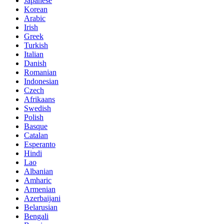
Japanese
Korean
Arabic
Irish
Greek
Turkish
Italian
Danish
Romanian
Indonesian
Czech
Afrikaans
Swedish
Polish
Basque
Catalan
Esperanto
Hindi
Lao
Albanian
Amharic
Armenian
Azerbaijani
Belarusian
Bengali